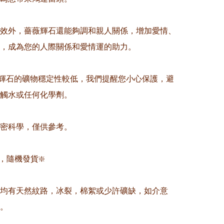
效外，薔薇輝石還能夠調和親人關係，增加愛情、
，成為您的人際關係和愛情運的助力。 

薔薇輝石的礦物穩定性較低，我們提醒您小心保護，避
觸水或任何化學劑。 

精密科學，僅供參考。

，隨機發貨❇️

晶均有天然紋路，冰裂，棉絮或少許礦缺，如介意
。
