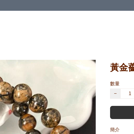
黃金薔
數量
−
簡介