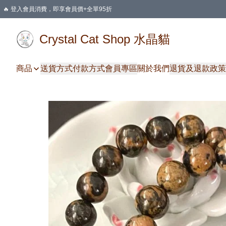
🔥 登入會員消費，即享會員價+全單95折
🛍️ 購物滿HKD 400 即享免運費優惠
Crystal Cat Shop 水晶貓
商品
送貨方式
付款方式
會員專區
關於我們
退貨及退款政策