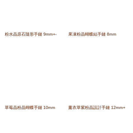
粉水晶原石隨形手鏈 9mm+-
果凍粉晶蝴蝶結手鏈 8mm
草莓晶粉晶蝴蝶手鏈 10mm
薰衣草紫粉晶設計手鏈 12mm+