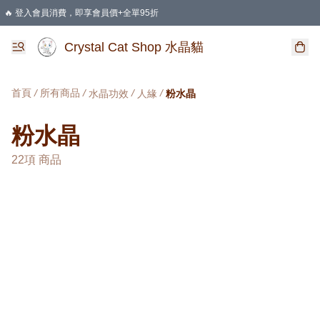
🔥 登入會員消費，即享會員價+全單95折
🛍️ 購物滿HKD 400 即享免運費優惠
Crystal Cat Shop 水晶貓
首頁
/
所有商品
/
/
/
水晶功效
人緣
粉水晶
粉水晶
22項 商品