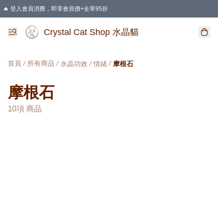
🔥 登入會員消費，即享會員價+全單95折
🛍️ 購物滿HKD 400 即享免運費優惠
Crystal Cat Shop 水晶貓
首頁
/
所有商品
/
/
/
水晶功效
情緒
摩根石
摩根石
10項 商品