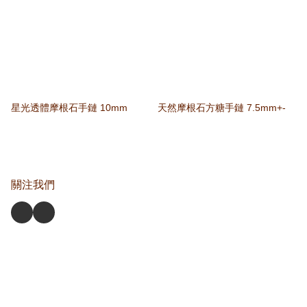
星光透體摩根石手鏈 10mm
天然摩根石方糖手鏈 7.5mm+-
關注我們