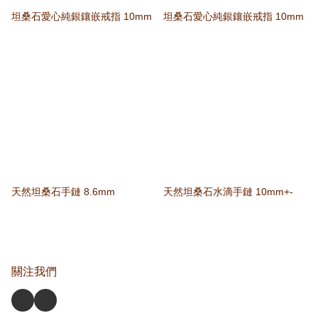
坦桑石愛心純銀鑲嵌戒指 10mm
坦桑石愛心純銀鑲嵌戒指 10mm
天然坦桑石手鏈 8.6mm
天然坦桑石水滴手鏈 10mm+-
關注我們