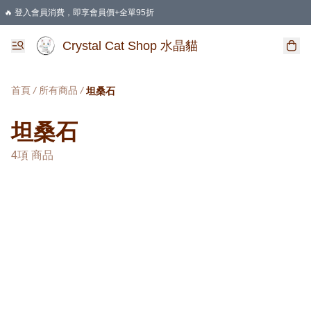
🔥 登入會員消費，即享會員價+全單95折
🛍️ 購物滿HKD 400 即享免運費優惠
Crystal Cat Shop 水晶貓
首頁
/
所有商品
/
坦桑石
坦桑石
4項 商品