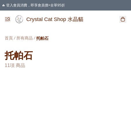
🔥 登入會員消費，即享會員價+全單95折
🛍️ 購物滿HKD 400 即享免運費優惠
Crystal Cat Shop 水晶貓
首頁
/
所有商品
/
托帕石
托帕石
11項 商品