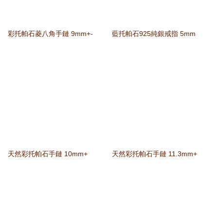
彩托帕石菱八角手鏈 9mm+-
藍托帕石925純銀戒指 5mm
天然彩托帕石手鏈 10mm+
天然彩托帕石手鏈 11.3mm+