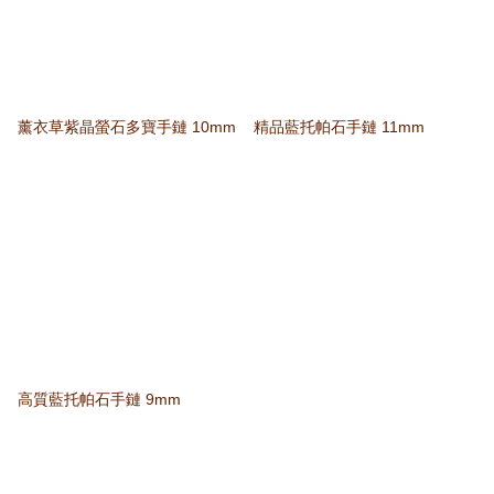
薰衣草紫晶螢石多寶手鏈 10mm
精品藍托帕石手鏈 11mm
高質藍托帕石手鏈 9mm