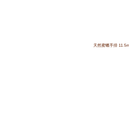
天然蜜蠟手排 11.5