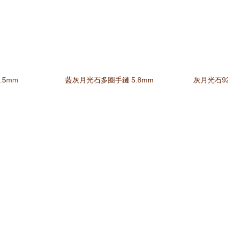
.5mm
藍灰月光石多圈手鏈 5.8mm
灰月光石92