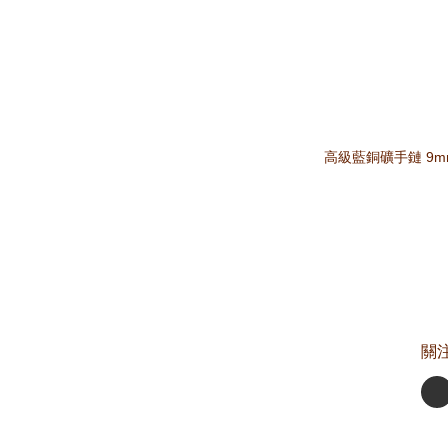
高級藍銅礦手鏈 9m
關