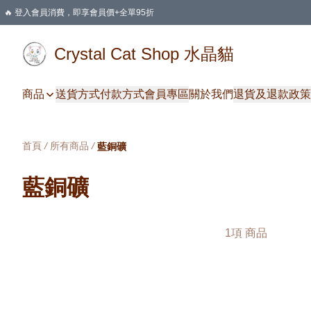
🔥 登入會員消費，即享會員價+全單95折
🛍️ 購物滿HKD 400 即享免運費優惠
Crystal Cat Shop 水晶貓
商品
送貨方式
付款方式
會員專區
關於我們
退貨及退款政策
首頁
/
所有商品
/
藍銅礦
藍銅礦
1項 商品