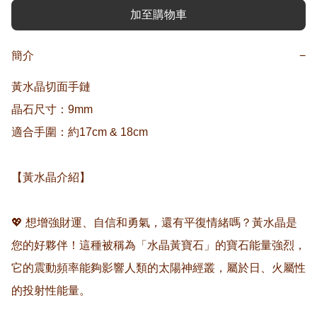
加至購物車
簡介
−
黃水晶切面手鏈

晶石尺寸：9mm

適合手圍：約17cm & 18cm

【黃水晶介紹】

💖 想增強財運、自信和勇氣，還有平復情緒嗎？黃水晶是
您的好夥伴！這種被稱為「水晶黃寶石」的寶石能量強烈，
它的震動頻率能夠影響人類的太陽神經叢，屬於日、火屬性
的投射性能量。
