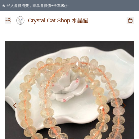
🔥 登入會員消費，即享會員價+全單95折
🛍️ 購物滿HKD 400 即享免運費優惠
Crystal Cat Shop 水晶貓