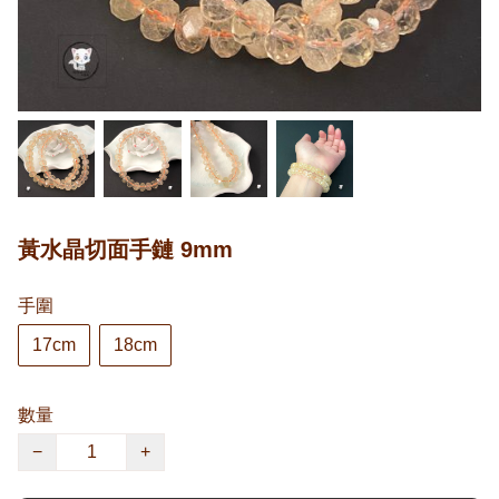
黃水晶切面手鏈 9mm
手圍
17cm
18cm
數量
−
+