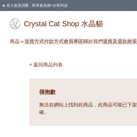
🔥 登入會員消費，即享會員價+全單95折
🛍️ 購物滿HKD 400 即享免運費優惠
Crystal Cat Shop 水晶貓
商品
送貨方式
付款方式
會員專區
關於我們
退貨及退款政策
< 返回商品列表
很抱歉
無法在網站上找到此商品，此商品可能已下架
確。