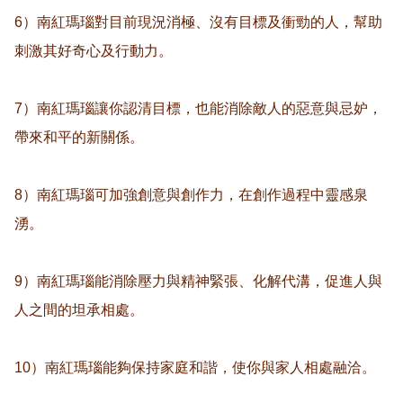
6）南紅瑪瑙對目前現況消極、沒有目標及衝勁的人，幫助
刺激其好奇心及行動力。

7）南紅瑪瑙讓你認清目標，也能消除敵人的惡意與忌妒，
帶來和平的新關係。

8）南紅瑪瑙可加強創意與創作力，在創作過程中靈感泉
湧。

9）南紅瑪瑙能消除壓力與精神緊張、化解代溝，促進人與
人之間的坦承相處。

10）南紅瑪瑙能夠保持家庭和諧，使你與家人相處融洽。
