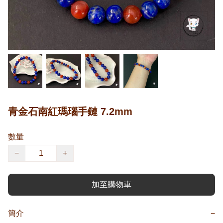
青金石南紅瑪瑙手鏈 7.2mm
數量
−
+
加至購物車
簡介
−