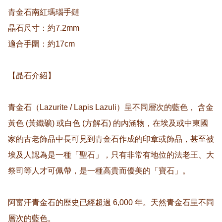
青金石南紅瑪瑙手鏈

晶石尺寸：約7.2mm

適合手圍：約17cm

【晶石介紹】

青金石（Lazurite / Lapis Lazuli）呈不同層次的藍色， 含金
黃色 (黃鐵礦) 或白色 (方解石) 的內涵物，在埃及或中東國
家的古老飾品中長可見到青金石作成的印章或飾品，甚至被
埃及人認為是一種「聖石」，只有非常有地位的法老王、大
祭司等人才可佩帶，是一種高貴而優美的「寶石」。

阿富汗青金石的歷史已經超過 6,000 年。天然青金石呈不同
層次的藍色。
