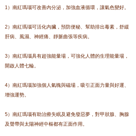
1）南紅瑪瑙可改善內分泌，加強血液循環，讓氣色變好。

2）南紅瑪瑙可活化內臟，預防便秘、幫助排出毒素，舒緩
肝病、風濕、神經痛、靜脈曲張等疾病。

3）南紅瑪瑙具有超強能量場，可強化人體的生理能量場，
開啟人體七輪。

4）南紅瑪瑙加強個人氣魄與磁場，吸引正面力量與好運、
增強運勢。

5）南紅瑪瑙有助治療失眠及避免發惡夢，對甲狀腺、胸腺
及聲帶與太陽神經中樞都有正面作用。
