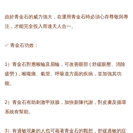
由於青金石的威力強大，在運用青金石時必須心存尊敬與專
注，才能完全投入而達天人合一。

✅ 青金石功效：

1）青金石對應喉輪及眉輪，可改善眼部 ( 舒緩眼壓、消除
疲勞 )，喉嚨痛、氣管、呼吸道方面的疾病，並加強其功
能。

2）青金石有助刺激甲狀腺，加快新陳代謝，對皮膚及循環
系統有幫助。

3）有過敏現象的人也可藉著青金石的觀想，舒緩過敏的症