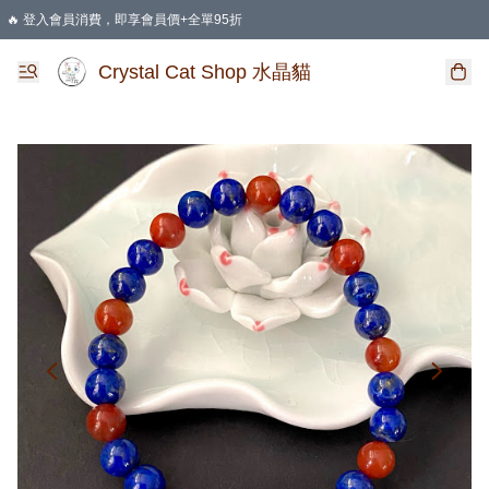
🔥 登入會員消費，即享會員價+全單95折
🛍️ 購物滿HKD 400 即享免運費優惠
Crystal Cat Shop 水晶貓