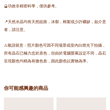
🔮功效非精密科學，僅供參考。

📍天然水晶均有天然紋路，冰裂，棉絮或少許礦缺，如介意
者，請注意。

⚠️敬請留意：照片顏色可因不同場景或室內白燈光下拍攝，
所有晶石已極力忠於原色，但由於電腦螢幕設定不同，晶石
你可能感興趣的商品