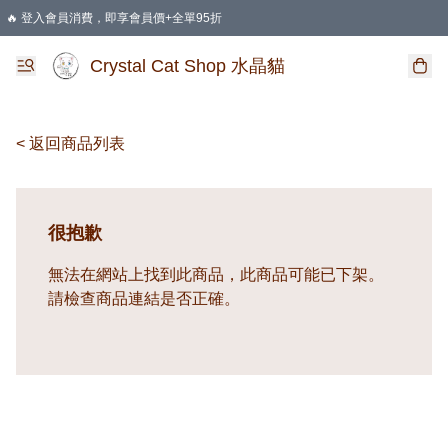
🔥 登入會員消費，即享會員價+全單95折
🛍️ 購物滿HKD 400 即享免運費優惠
Crystal Cat Shop 水晶貓
< 返回商品列表
很抱歉
無法在網站上找到此商品，此商品可能已下架。
請檢查商品連結是否正確。