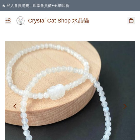
🔥 登入會員消費，即享會員價+全單95折
🛍️ 購物滿HKD 400 即享免運費優惠
Crystal Cat Shop 水晶貓