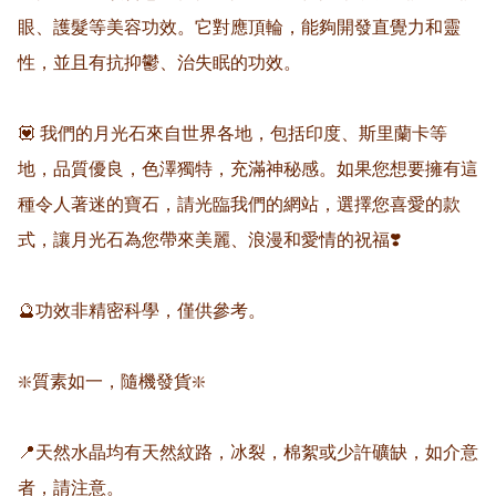
眼、護髮等美容功效。它對應頂輪，能夠開發直覺力和靈
性，並且有抗抑鬱、治失眠的功效。

💟 我們的月光石來自世界各地，包括印度、斯里蘭卡等
地，品質優良，色澤獨特，充滿神秘感。如果您想要擁有這
種令人著迷的寶石，請光臨我們的網站，選擇您喜愛的款
式，讓月光石為您帶來美麗、浪漫和愛情的祝福❣️

🔮功效非精密科學，僅供參考。

❇️質素如一，隨機發貨❇️

📍天然水晶均有天然紋路，冰裂，棉絮或少許礦缺，如介意
者，請注意。
