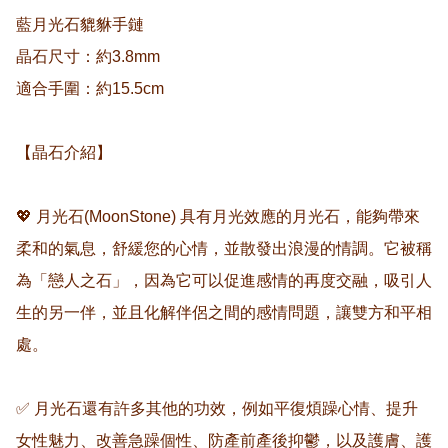
藍月光石貔貅手鏈

晶石尺寸：約3.8mm

適合手圍：約15.5cm 

【晶石介紹】

💖 月光石(MoonStone) 具有月光效應的月光石，能夠帶來
柔和的氣息，舒緩您的心情，並散發出浪漫的情調。它被稱
為「戀人之石」，因為它可以促進感情的再度交融，吸引人
生的另一伴，並且化解伴侶之間的感情問題，讓雙方和平相
處。

✅ 月光石還有許多其他的功效，例如平復煩躁心情、提升
女性魅力、改善急躁個性、防產前產後抑鬱，以及護膚、護