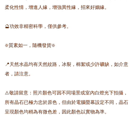
柔化性情，增進人緣，增強異性緣，招來好姻緣。

🔮功效非精密科學，僅供參考。

❇️質素如一，隨機發貨❇️

📍天然水晶均有天然紋路，冰裂，棉絮或少許礦缺，如介意
者，請注意。

⚠️敬請留意：照片顏色可因不同場景或室內白燈光下拍攝，
所有晶石已極力忠於原色，但由於電腦螢幕設定不同，晶石
呈現顏色均稍為有微色差，因此顏色以實物為準。
