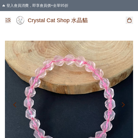
🔥 登入會員消費，即享會員價+全單95折
🛍️ 購物滿HKD 400 即享免運費優惠
Crystal Cat Shop 水晶貓