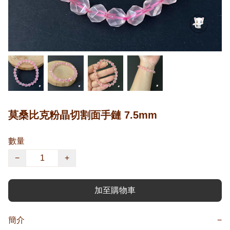
莫桑比克粉晶切割面手鏈 7.5mm
數量
−
+
加至購物車
簡介
−