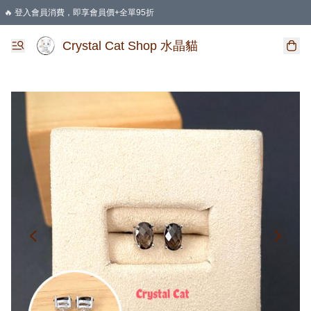
🔥 登入會員消費，即享會員價+全單95折
🛍️ 購物滿HKD 400 即享免運費優惠
Crystal Cat Shop 水晶貓