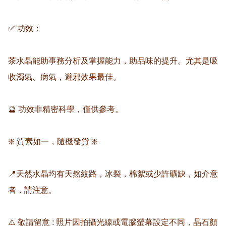
✅ 功效：

茶水晶能助事務分析及掌握能力，助品味的提升。尤其是吸
收濁氣、病氣，避邪效果最佳。

🔮 功效非精密科學，僅供參考。

❇️ 質素如一，隨機發貨 ❇️

📍天然水晶均有天然紋路，冰裂，棉絮或少許礦缺，如介意
者，請注意。

⚠️ 敬請留意 : 照片因拍攝光線或電腦螢幕設定不同，晶石顏