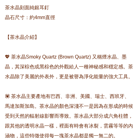
茶水晶刻面純銀耳釘

晶石尺寸：約4mm直徑

【茶水晶介紹】

💖 茶水晶Smoky Quartz (Brown Quartz) 又稱煙水晶、墨
晶，其深棕色或黑棕色的外觀給人一種神秘感和穩定感。茶
水晶除了美麗的外表外，更是被譽為淨化能量的強大工具。

💟 茶水晶主要產地有巴西、非洲、美國、瑞士、西班牙、
馬達加斯加島。茶水晶的顏色深淺不一是因為在形成的時候
受到天然的輻射線影響而導致。茶水晶大部分成六角柱體，
跟其他的透明水晶一樣，裡面有時會有冰裂，雲霧等等的內
涵物，這些特徵使得每一塊茶水晶都是獨一無二的。
