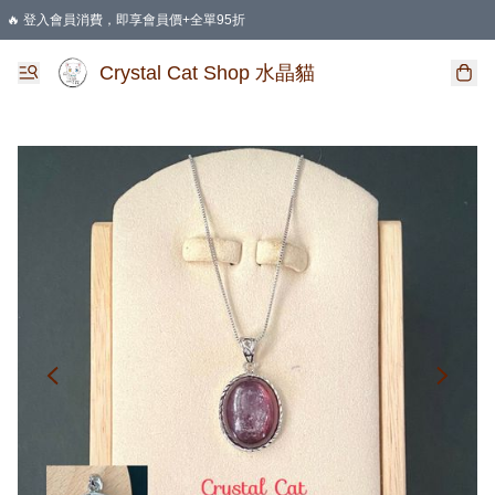
🔥 登入會員消費，即享會員價+全單95折
🛍️ 購物滿HKD 400 即享免運費優惠
Crystal Cat Shop 水晶貓