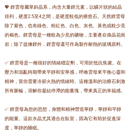
💖 鋰雲母屬單斜晶系，內含大量鋰元素，以鱗片狀的結晶
排列，硬度2.5至4之間，是硬度較低的療愈石。天然鋰雲母
除了紫色，也有綠色、粉紅色、白色、灰色、黃色或較少見
的褐色。鋰雲母是一種較為少見的礦物，主要產在偉晶花崗
岩；除了提煉鋰外，鋰雲母還可作為製作耐熱的玻璃原料。

✅ 鋰雲母是一種很好的情緒穩定劑，可用於抵抗焦慮。在
壓力和混亂時期帶來平靜和安寧感，呼喚雲母來平衡心靈和
精神，當你需要冷卻火熱的情緒時。這種溫和的治療石刺激
所有脈輪，溶解你凝結停滯的能量塊，帶來真正的幸福感。

✅ 鋰雲母為您的思想，身體和精神營造寧靜，寧靜和平靜
的能量。這款水晶尤其適合在臥室，因為它有助於促進深
度，寧靜的睡眠。
