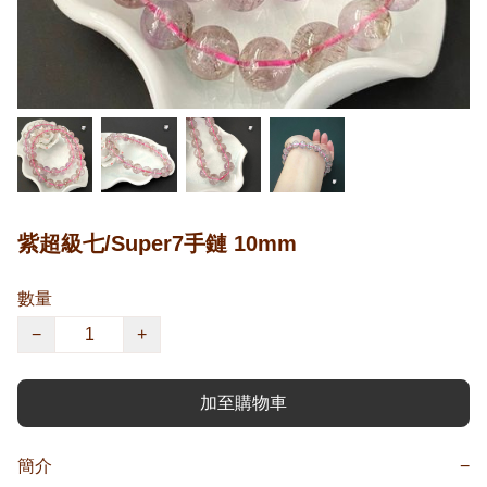
紫超級七/Super7手鏈 10mm
數量
−
+
加至購物車
簡介
−