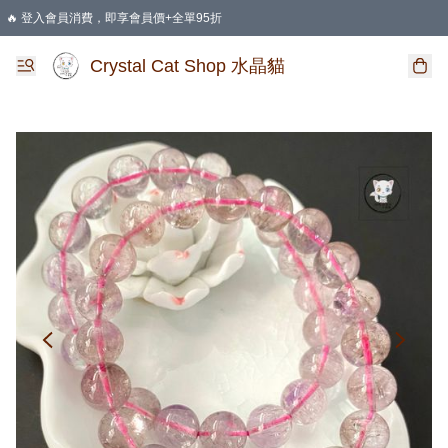
🔥 登入會員消費，即享會員價+全單95折
🛍️ 購物滿HKD 400 即享免運費優惠
Crystal Cat Shop 水晶貓