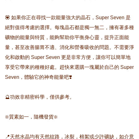
💟 如果你正在尋找一款能量強大的晶石，Super Seven 是
絕對值得考慮的選擇。每塊晶石都是獨一無二，擁有著多種
礦物的能量與特質，能夠幫助你平衡身心靈，提升正面能
量，甚至改善腸胃不適、消化和營養吸收的問題。不需要淨
化和啟動的 Super Seven 更是非常方便，讓你可以簡單地
享受它帶來的種種好處。趕快來選購一塊屬於自己的 Super 
Seven，體驗它的神奇能量吧❣️

🔮功效非精密科學，僅供參考。

❇️質素如一，隨機發貨❇️

📍天然水晶均有天然紋路，冰裂，棉絮或少許礦缺，如介意