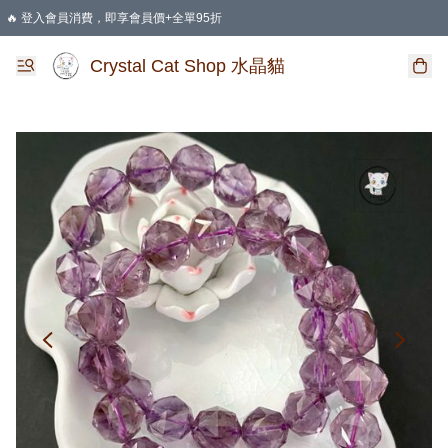
🔥 登入會員消費，即享會員價+全單95折
🛍️ 購物滿HKD 400 即享免運費優惠
Crystal Cat Shop 水晶貓