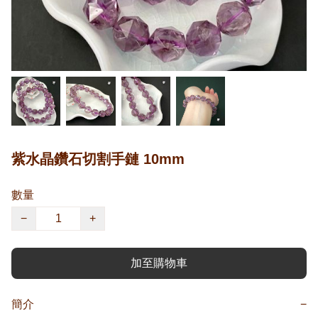
紫水晶鑽石切割手鏈 10mm
數量
−
+
加至購物車
簡介
−