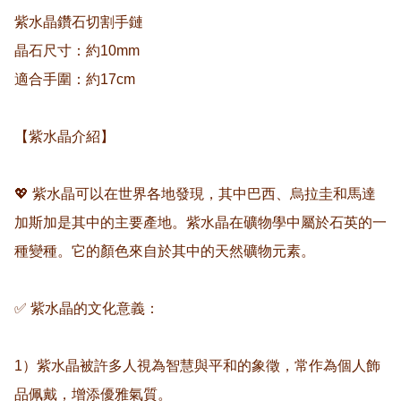
紫水晶鑽石切割手鏈

晶石尺寸：約10mm

適合手圍：約17cm

【紫水晶介紹】

💖 紫水晶可以在世界各地發現，其中巴西、烏拉圭和馬達
加斯加是其中的主要產地。紫水晶在礦物學中屬於石英的一
種變種。它的顏色來自於其中的天然礦物元素。  

✅ 紫水晶的文化意義：  

1）紫水晶被許多人視為智慧與平和的象徵，常作為個人飾
品佩戴，增添優雅氣質。  
