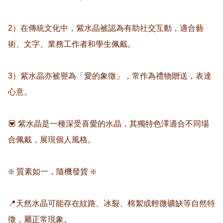
2）在傳統文化中，紫水晶被認為有助社交互動，適合藝
術、文字、業務工作者和學生佩戴。  

3）紫水晶亦被譽為「愛的象徵」，常作為禮物贈送，表達
心意。  

💟 紫水晶是一種深受喜愛的水晶，其獨特色澤適合不同場
合佩戴，展現個人風格。  

❇️ 質素如一，隨機發貨 ❇️  

📍天然水晶可能存在紋路、冰裂、棉絮或輕微礦缺等自然特
徵，屬正常現象。  
