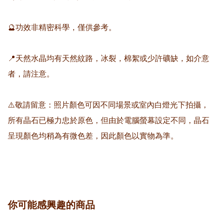
🔮功效非精密科學，僅供參考。

📍天然水晶均有天然紋路，冰裂，棉絮或少許礦缺，如介意
者，請注意。

⚠️敬請留意：照片顏色可因不同場景或室內白燈光下拍攝，
所有晶石已極力忠於原色，但由於電腦螢幕設定不同，晶石
呈現顏色均稍為有微色差，因此顏色以實物為準。

你可能感興趣的商品