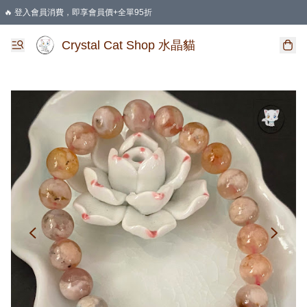
🔥 登入會員消費，即享會員價+全單95折
🛍️ 購物滿HKD 400 即享免運費優惠
Crystal Cat Shop 水晶貓