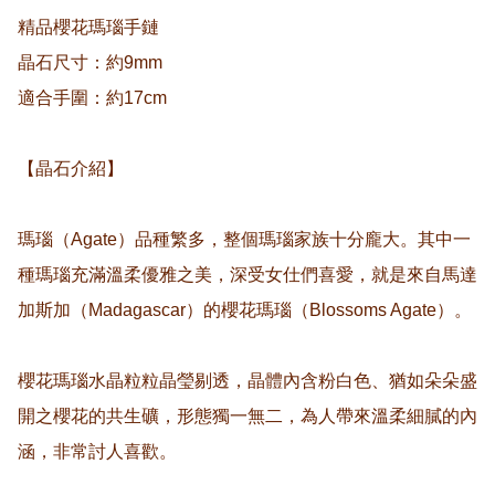
精品櫻花瑪瑙手鏈

晶石尺寸：約9mm

適合手圍：約17cm

【晶石介紹】

瑪瑙（Agate）品種繁多，整個瑪瑙家族十分龐大。其中一
種瑪瑙充滿溫柔優雅之美，深受女仕們喜愛，就是來自馬達
加斯加（Madagascar）的櫻花瑪瑙（Blossoms Agate）。

櫻花瑪瑙水晶粒粒晶瑩剔透，晶體內含粉白色、猶如朵朵盛
開之櫻花的共生礦，形態獨一無二，為人帶來溫柔細膩的內
涵，非常討人喜歡。
