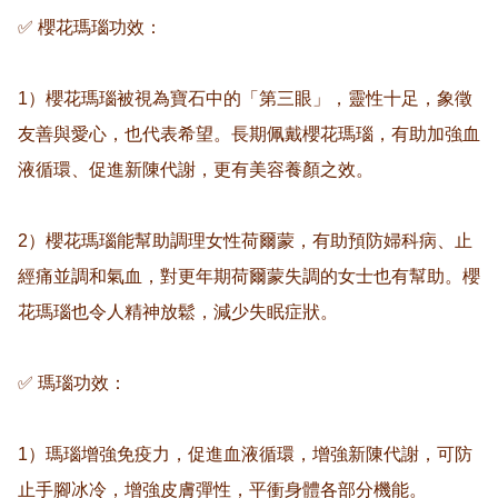
✅ 櫻花瑪瑙功效：

1）櫻花瑪瑙被視為寶石中的「第三眼」，靈性十足，象徵
友善與愛心，也代表希望。長期佩戴櫻花瑪瑙，有助加強血
液循環、促進新陳代謝，更有美容養顏之效。

2）櫻花瑪瑙能幫助調理女性荷爾蒙，有助預防婦科病、止
經痛並調和氣血，對更年期荷爾蒙失調的女士也有幫助。櫻
花瑪瑙也令人精神放鬆，減少失眠症狀。

✅ 瑪瑙功效：

1）瑪瑙增強免疫力，促進血液循環，增強新陳代謝，可防
止手腳冰冷，增強皮膚彈性，平衝身體各部分機能。
