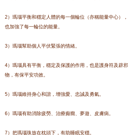
2）瑪瑙平衡和穩定人體的每一個輪位（亦稱能量中心），
也加強了每一輪位的能量。

3）瑪瑙幫助個人平伏緊張的情緒。

4）瑪瑙具有平衡，穩定及保護的作用，也是護身符及辟邪
物，有保平安功效。

5）瑪瑙維持身心和諧，增強愛、忠誠及勇氣。

6）瑪瑙有助消除疲勞、治療癲癇、夢遊、皮膚病。

7）把瑪瑙珠放在枕頭下，有助睡眠安穩。
