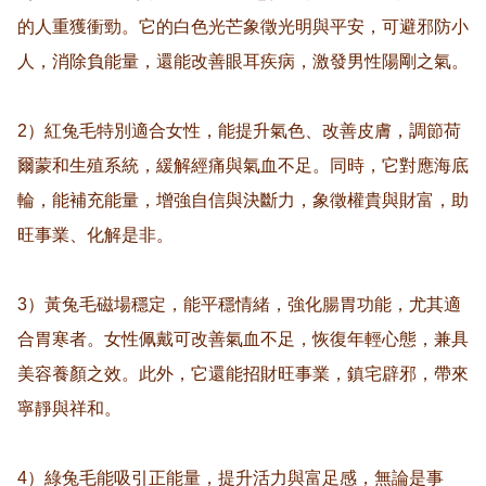
的人重獲衝勁。它的白色光芒象徵光明與平安，可避邪防小
人，消除負能量，還能改善眼耳疾病，激發男性陽剛之氣。  

2）紅兔毛特別適合女性，能提升氣色、改善皮膚，調節荷
爾蒙和生殖系統，緩解經痛與氣血不足。同時，它對應海底
輪，能補充能量，增強自信與決斷力，象徵權貴與財富，助
旺事業、化解是非。  

3）黃兔毛磁場穩定，能平穩情緒，強化腸胃功能，尤其適
合胃寒者。女性佩戴可改善氣血不足，恢復年輕心態，兼具
美容養顏之效。此外，它還能招財旺事業，鎮宅辟邪，帶來
寧靜與祥和。  

4）綠兔毛能吸引正能量，提升活力與富足感，無論是事