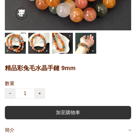
精品彩兔毛水晶手鏈 9mm
數量
−
+
加至購物車
簡介
−