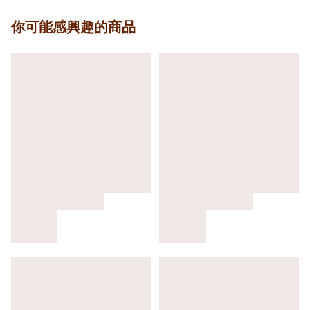
你可能感興趣的商品