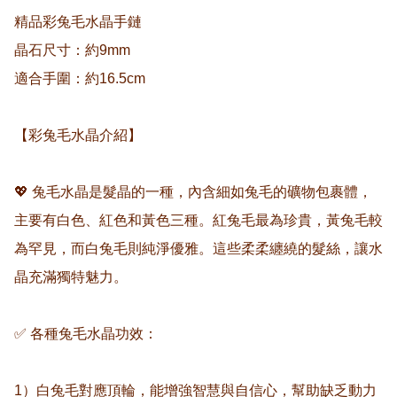
精品彩兔毛水晶手鏈

晶石尺寸：約9mm

適合手圍：約16.5cm

【彩兔毛水晶介紹】

💖 兔毛水晶是髮晶的一種，內含細如兔毛的礦物包裹體，
主要有白色、紅色和黃色三種。紅兔毛最為珍貴，黃兔毛較
為罕見，而白兔毛則純淨優雅。這些柔柔纏繞的髮絲，讓水
晶充滿獨特魅力。  

✅ 各種兔毛水晶功效：

1）白兔毛對應頂輪，能增強智慧與自信心，幫助缺乏動力