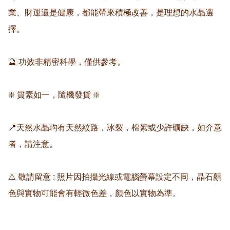
業、財運還是健康，都能帶來積極改善，是理想的水晶選
擇。  

🔮 功效非精密科學，僅供參考。

❇️ 質素如一，隨機發貨 ❇️

📍天然水晶均有天然紋路，冰裂，棉絮或少許礦缺，如介意
者，請注意。

⚠️ 敬請留意 : 照片因拍攝光線或電腦螢幕設定不同，晶石顏
色與實物可能會有輕微色差，顏色以實物為準。