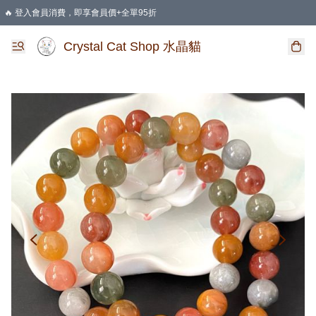
🔥 登入會員消費，即享會員價+全單95折
🛍️ 購物滿HKD 400 即享免運費優惠
Crystal Cat Shop 水晶貓