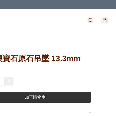
寶石原石吊墜 13.3mm
+
加至購物車
−