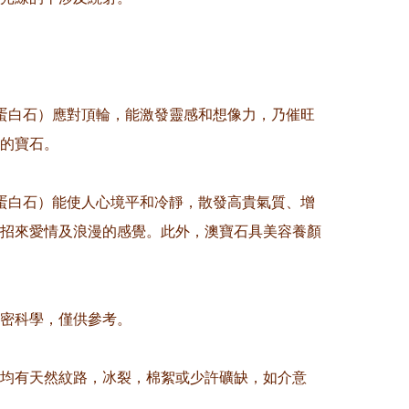
蛋白石）應對頂輪，能激發靈感和想像力，乃催旺
的寶石。

蛋白石）能使人心境平和冷靜，散發高貴氣質、增
招來愛情及浪漫的感覺。此外，澳寶石具美容養顏
精密科學，僅供參考。

晶均有天然紋路，冰裂，棉絮或少許礦缺，如介意
。
