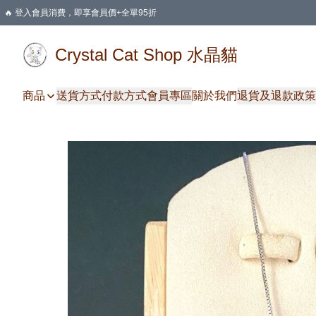
🔥 登入會員消費，即享會員價+全單95折
🛍️ 購物滿HKD 400 即享免運費優惠
Crystal Cat Shop 水晶貓
商品
送貨方式
付款方式
會員專區
關於我們
退貨及退款政策