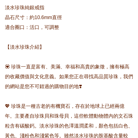
淡水珍珠純銀戒指

晶石尺寸：約10.6mm直徑

適合圈口：活口，可調整

【淡水珍珠介紹】

💟 珍珠一直是富有、美滿、幸福和高貴的象徵，擁有極高
的收藏價值與文化意義。如果您正在尋找高品質珍珠，我們
的網站是您不可錯過的購物目的地❣️

💖 珍珠是一種古老的有機寶石，存在於地球上已經兩億
年。主要產自珍珠貝和珠母貝，這些軟體動物體內的文石珠
粒含有碳酸鈣。淡水珍珠的色澤溫潤柔和，顏色包括白色、
黃色、淺粉色和淺紫色等。雖然淡水珍珠的胺基酸含量較