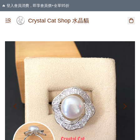
🔥 登入會員消費，即享會員價+全單95折
🛍️ 購物滿HKD 400 即享免運費優惠
Crystal Cat Shop 水晶貓