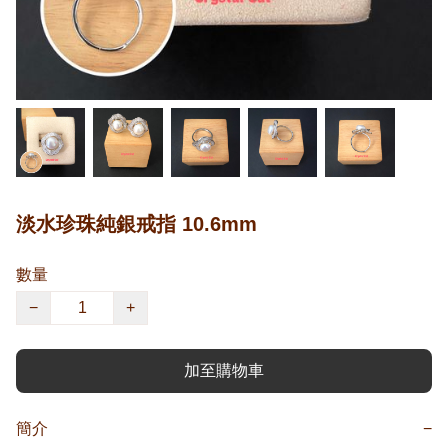
淡水珍珠純銀戒指 10.6mm
數量
−
+
加至購物車
簡介
−