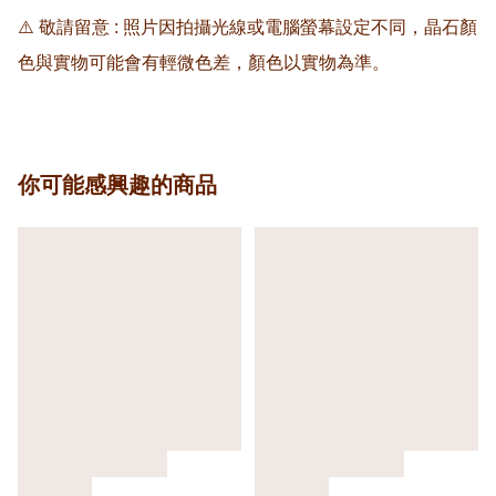
⚠️ 敬請留意 : 照片因拍攝光線或電腦螢幕設定不同，晶石顏
色與實物可能會有輕微色差，顏色以實物為準。
你可能感興趣的商品