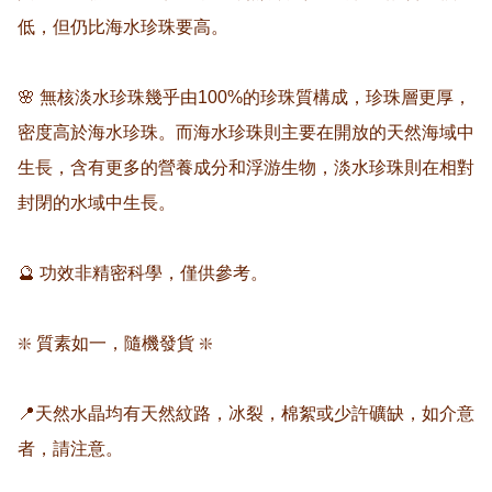
低，但仍比海水珍珠要高。

🌸 無核淡水珍珠幾乎由100%的珍珠質構成，珍珠層更厚，
密度高於海水珍珠。而海水珍珠則主要在開放的天然海域中
生長，含有更多的營養成分和浮游生物，淡水珍珠則在相對
封閉的水域中生長。

🔮 功效非精密科學，僅供參考。

❇️ 質素如一，隨機發貨 ❇️

📍天然水晶均有天然紋路，冰裂，棉絮或少許礦缺，如介意
者，請注意。
