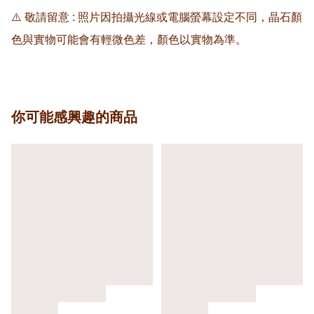
⚠️ 敬請留意 : 照片因拍攝光線或電腦螢幕設定不同，晶石顏
色與實物可能會有輕微色差，顏色以實物為準。
你可能感興趣的商品