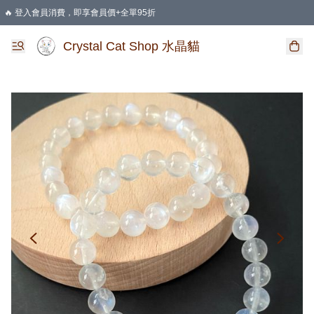
🔥 登入會員消費，即享會員價+全單95折
🛍️ 購物滿HKD 400 即享免運費優惠
Crystal Cat Shop 水晶貓