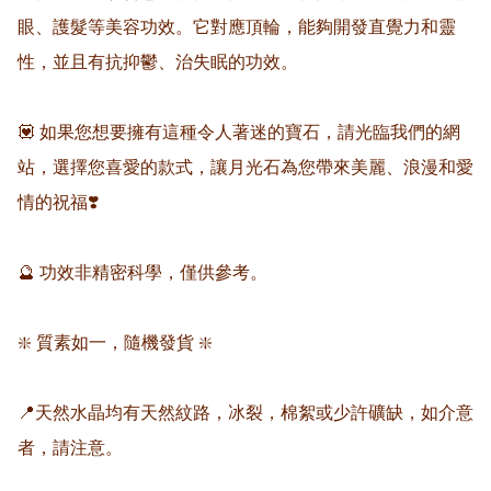
眼、護髮等美容功效。它對應頂輪，能夠開發直覺力和靈
性，並且有抗抑鬱、治失眠的功效。

💟 如果您想要擁有這種令人著迷的寶石，請光臨我們的網
站，選擇您喜愛的款式，讓月光石為您帶來美麗、浪漫和愛
情的祝福❣️

🔮 功效非精密科學，僅供參考。

❇️ 質素如一，隨機發貨 ❇️

📍天然水晶均有天然紋路，冰裂，棉絮或少許礦缺，如介意
者，請注意。
