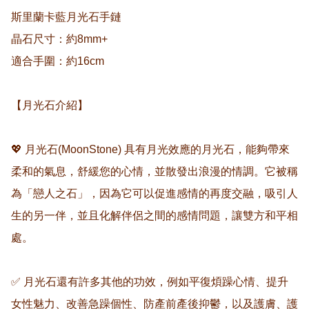
斯里蘭卡藍月光石手鏈 

晶石尺寸：約8mm+

適合手圍：約16cm

【月光石介紹】

💖 月光石(MoonStone) 具有月光效應的月光石，能夠帶來
柔和的氣息，舒緩您的心情，並散發出浪漫的情調。它被稱
為「戀人之石」，因為它可以促進感情的再度交融，吸引人
生的另一伴，並且化解伴侶之間的感情問題，讓雙方和平相
處。

✅ 月光石還有許多其他的功效，例如平復煩躁心情、提升
女性魅力、改善急躁個性、防產前產後抑鬱，以及護膚、護