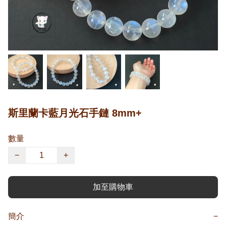
斯里蘭卡藍月光石手鏈 8mm+
數量
−
+
加至購物車
簡介
−