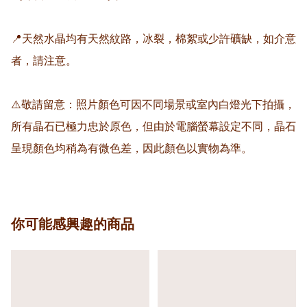
📍天然水晶均有天然紋路，冰裂，棉絮或少許礦缺，如介意
者，請注意。

⚠️敬請留意：照片顏色可因不同場景或室內白燈光下拍攝，
所有晶石已極力忠於原色，但由於電腦螢幕設定不同，晶石
你可能感興趣的商品