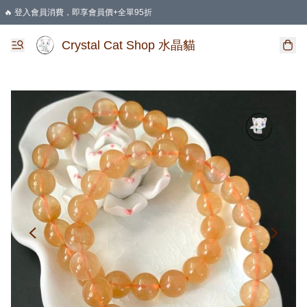
🔥 登入會員消費，即享會員價+全單95折
🛍️ 購物滿HKD 400 即享免運費優惠
Crystal Cat Shop 水晶貓