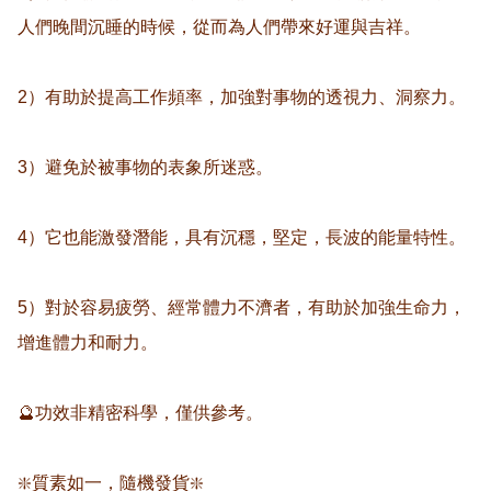
人們晚間沉睡的時候，從而為人們帶來好運與吉祥。

2）有助於提高工作頻率，加強對事物的透視力、洞察力。

3）避免於被事物的表象所迷惑。

4）它也能激發潛能，具有沉穩，堅定，長波的能量特性。

5）對於容易疲勞、經常體力不濟者，有助於加強生命力，
增進體力和耐力。

🔮功效非精密科學，僅供參考。

❇️質素如一，隨機發貨❇️
