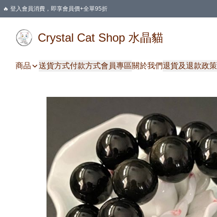
🔥 登入會員消費，即享會員價+全單95折
🛍️ 購物滿HKD 400 即享免運費優惠
Crystal Cat Shop 水晶貓
商品
送貨方式
付款方式
會員專區
關於我們
退貨及退款政策