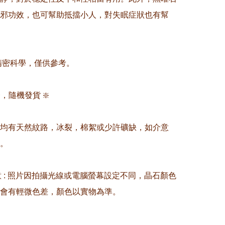
邪功效，也可幫助抵擋小人，對失眠症狀也有幫
非精密科學，僅供參考。

，隨機發貨 ❇️

晶均有天然紋路，冰裂，棉絮或少許礦缺，如介意
。

留意 : 照片因拍攝光線或電腦螢幕設定不同，晶石顏色
會有輕微色差，顏色以實物為準。