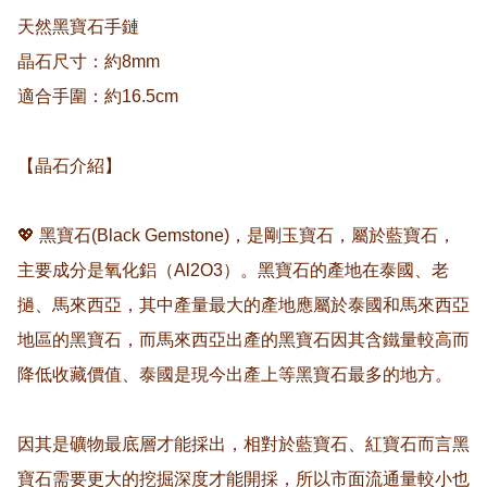
天然黑寶石手鏈 

晶石尺寸：約8mm

適合手圍：約16.5cm

【晶石介紹】

💖 黑寶石(Black Gemstone)，是剛玉寶石，屬於藍寶石，
主要成分是氧化鋁（Al2O3）。黑寶石的產地在泰國、老
撾、馬來西亞，其中產量最大的產地應屬於泰國和馬來西亞
地區的黑寶石，而馬來西亞出產的黑寶石因其含鐵量較高而
降低收藏價值、泰國是現今出產上等黑寶石最多的地方。

因其是礦物最底層才能採出，相對於藍寶石、紅寶石而言黑
寶石需要更大的挖掘深度才能開採，所以市面流通量較小也