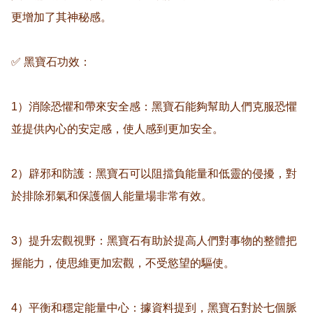
更增加了其神秘感。

✅ 黑寶石功效：

1）消除恐懼和帶來安全感：黑寶石能夠幫助人們克服恐懼
並提供內心的安定感，使人感到更加安全。

2）辟邪和防護：黑寶石可以阻擋負能量和低靈的侵擾，對
於排除邪氣和保護個人能量場非常有效。

3）提升宏觀視野：黑寶石有助於提高人們對事物的整體把
握能力，使思維更加宏觀，不受慾望的驅使。

4）平衡和穩定能量中心：據資料提到，黑寶石對於七個脈