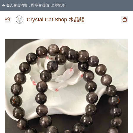
🔥 登入會員消費，即享會員價+全單95折
🛍️ 購物滿HKD 400 即享免運費優惠
Crystal Cat Shop 水晶貓