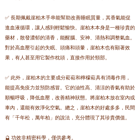
✅ 長期佩戴崖柏木手串能幫助改善睡眠質量，其香氣能促
進血液循環，讓人感到輕鬆愉快。崖柏木本身是一種珍貴的
藥材，散發濃郁的清香，能醒腦、安神、清熱和調整氣血。
對於高血壓引起的失眠、頭痛和頭暈，崖柏木也有顯著效
果，有人甚至用它製作枕頭，直接作用於頸部。

✅ 此外，崖柏木的主要成分菘萜和檸檬萜具有消毒作用，
能提高免疫力並預防感冒。它的油性高、清涼的香氣有助於
順暢呼吸，降低血壓，改善精神狀態。將崖柏木放在室內或
車內，還能有效淨化空氣。總之，崖柏木的好處多多，民間
有「千年松，萬年柏」的說法，充分體現了其珍貴價值。

🔮 功效非精密科學，僅供參考。
