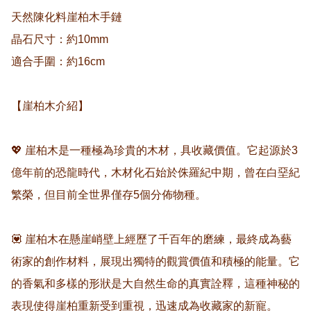
天然陳化料崖柏木手鏈

晶石尺寸：約10mm

適合手圍：約16cm

【崖柏木介紹】

💖 崖柏木是一種極為珍貴的木材，具收藏價值。它起源於3
億年前的恐龍時代，木材化石始於侏羅紀中期，曾在白堊紀
繁榮，但目前全世界僅存5個分佈物種。

💟 崖柏木在懸崖峭壁上經歷了千百年的磨練，最終成為藝
術家的創作材料，展現出獨特的觀賞價值和積極的能量。它
的香氣和多樣的形狀是大自然生命的真實詮釋，這種神秘的
表現使得崖柏重新受到重視，迅速成為收藏家的新寵。
