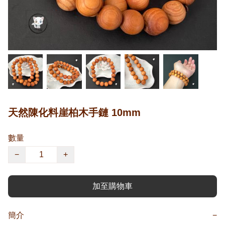
天然陳化料崖柏木手鏈 10mm
數量
−
+
加至購物車
簡介
−