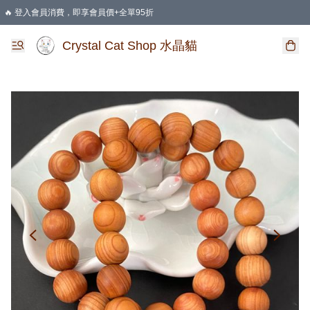
🔥 登入會員消費，即享會員價+全單95折
🛍️ 購物滿HKD 400 即享免運費優惠
Crystal Cat Shop 水晶貓