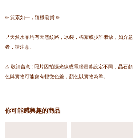
❇️ 質素如一，隨機發貨 ❇️

📍天然水晶均有天然紋路，冰裂，棉絮或少許礦缺，如介意
者，請注意。

⚠️ 敬請留意 : 照片因拍攝光線或電腦螢幕設定不同，晶石顏
色與實物可能會有輕微色差，顏色以實物為準。
你可能感興趣的商品