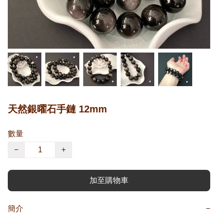
天然銀曜石手鏈 12mm
數量
−
+
加至購物車
簡介
−