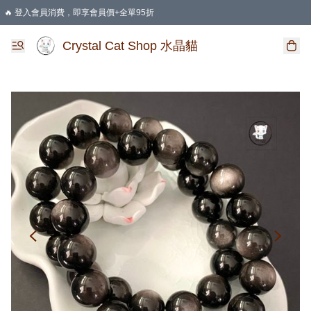
🔥 登入會員消費，即享會員價+全單95折
🛍️ 購物滿HKD 400 即享免運費優惠
Crystal Cat Shop 水晶貓