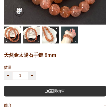
天然金太陽石手鏈 9mm
數量
−
+
加至購物車
簡介
−