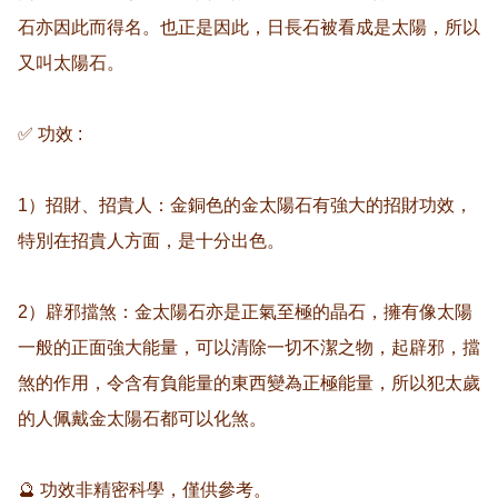
石亦因此而得名。也正是因此，日長石被看成是太陽，所以
又叫太陽石。

✅ 功效 :

1）招財、招貴人：金銅色的金太陽石有強大的招財功效，
特別在招貴人方面，是十分出色。

2）辟邪擋煞：金太陽石亦是正氣至極的晶石，擁有像太陽
一般的正面強大能量，可以清除一切不潔之物，起辟邪，擋
煞的作用，令含有負能量的東西變為正極能量，所以犯太歲
的人佩戴金太陽石都可以化煞。 

🔮 功效非精密科學，僅供參考。
