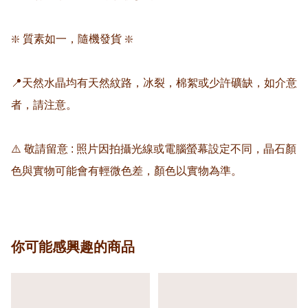
❇️ 質素如一，隨機發貨 ❇️

📍天然水晶均有天然紋路，冰裂，棉絮或少許礦缺，如介意
者，請注意。

⚠️ 敬請留意 : 照片因拍攝光線或電腦螢幕設定不同，晶石顏
色與實物可能會有輕微色差，顏色以實物為準。
你可能感興趣的商品