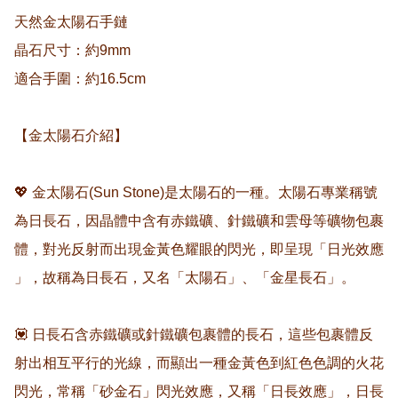
天然金太陽石手鏈

晶石尺寸：約9mm 

適合手圍：約16.5cm

【金太陽石介紹】

💖 金太陽石(Sun Stone)是太陽石的一種。太陽石專業稱號
為日長石，因晶體中含有赤鐵礦、針鐵礦和雲母等礦物包裹
體，對光反射而出現金黃色耀眼的閃光，即呈現「日光效應 
」，故稱為日長石，又名「太陽石」、「金星長石」。

💟 日長石含赤鐵礦或針鐵礦包裹體的長石，這些包裹體反
射出相互平行的光線，而顯出一種金黃色到紅色色調的火花
閃光，常稱「砂金石」閃光效應，又稱「日長效應」，日長