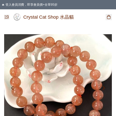
🔥 登入會員消費，即享會員價+全單95折
🛍️ 購物滿HKD 400 即享免運費優惠
Crystal Cat Shop 水晶貓