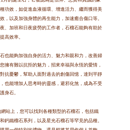
種功效，如促進血液循環、增進活力、繼而獲得美
效，以及加強身體的再生能力，加速癒合傷口等。
夜、加班和日夜疲勞的工作者，石榴石能夠有助於
提高效率。

石也能夠加強自身的活力、魅力和親和力，改善婦
您擁有難以抗拒的魅力，招來幸福與永恆的愛情，
對抗憂鬱，幫助人面對過去的創傷回憶，達到平靜
，也能增加人思考時的靈感，避邪化煞，成為不受
護身石。 

們的網站上，您可以找到各種類型的石榴石，包括鐵
和鈣鐵榴石系列，以及星光石榴石等罕見的品種。
購買一個特別的禮物，還是想將其用作個人首飾，