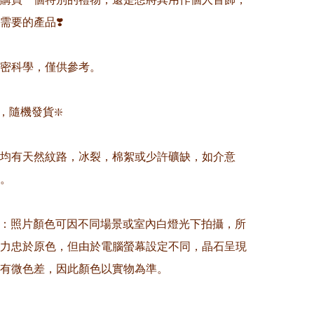
要的產品❣️

精密科學，僅供參考。

，隨機發貨❇️

晶均有天然紋路，冰裂，棉絮或少許礦缺，如介意
。

意：照片顏色可因不同場景或室內白燈光下拍攝，所
力忠於原色，但由於電腦螢幕設定不同，晶石呈現