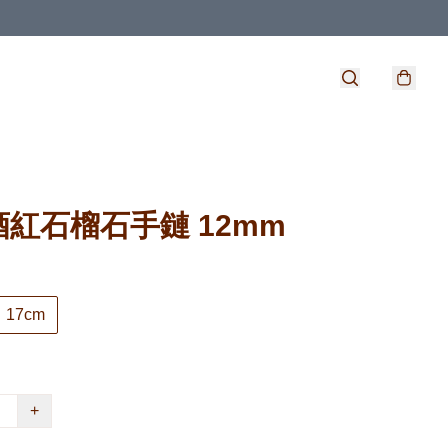
紅石榴石手鏈 12mm
17cm
+