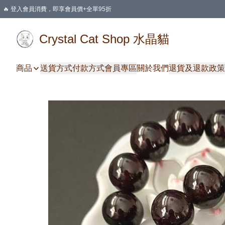
🔥 登入會員消費，即享會員價+全單95折
🛍️ 購物滿HKD 400 即享免運費優惠
Crystal Cat Shop 水晶貓
商品
送貨方式
付款方式
會員專區
關於我們
退貨及退款政策