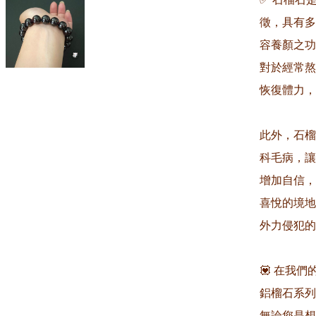
徵，具有多
容養顏之功
對於經常熬
恢復體力，
此外，石榴
科毛病，讓
增加自信，
喜悅的境地
外力侵犯的
💟 在我
鋁榴石系列
無論您是想