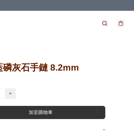
磷灰石手鏈 8.2mm
+
加至購物車
−