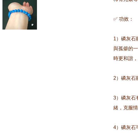
✅ 功效：

1）磷灰石
與孤僻的一
時更和諧，
2）磷灰石
3）磷灰石
緒，克服情
4）磷灰石