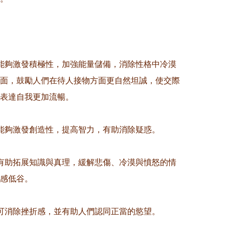
能夠激發積極性，加強能量儲備，消除性格中冷漠
面，鼓勵人們在待人接物方面更自然坦誠，使交際
表達自我更加流暢。

能夠激發創造性，提高智力，有助消除疑惑。

有助拓展知識與真理，緩解悲傷、冷漠與憤怒的情
感低谷。

可消除挫折感，並有助人們認同正當的慾望。
