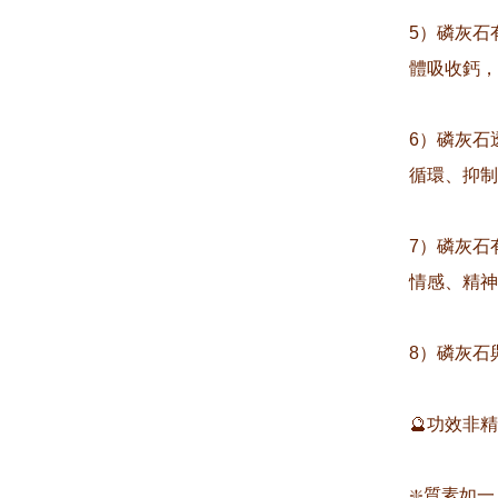
5）磷灰石
體吸收鈣，
6）磷灰石
循環、抑制
7）磷灰石
情感、精神
8）磷灰石
🔮功效非
❇️質素如一