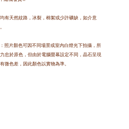
晶均有天然紋路，冰裂，棉絮或少許礦缺，如介意
。

意：照片顏色可因不同場景或室內白燈光下拍攝，所
力忠於原色，但由於電腦螢幕設定不同，晶石呈現
有微色差，因此顏色以實物為準。
