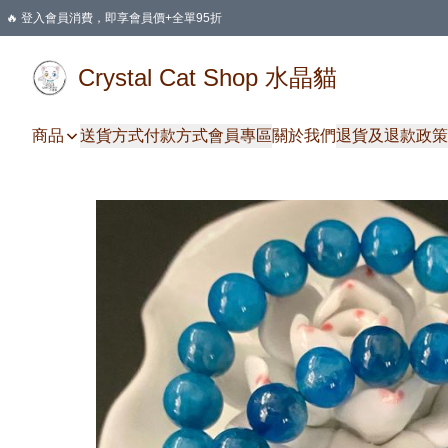
🔥 登入會員消費，即享會員價+全單95折
🛍️ 購物滿HKD 400 即享免運費優惠
Crystal Cat Shop 水晶貓
商品
送貨方式
付款方式
會員專區
關於我們
退貨及退款政策