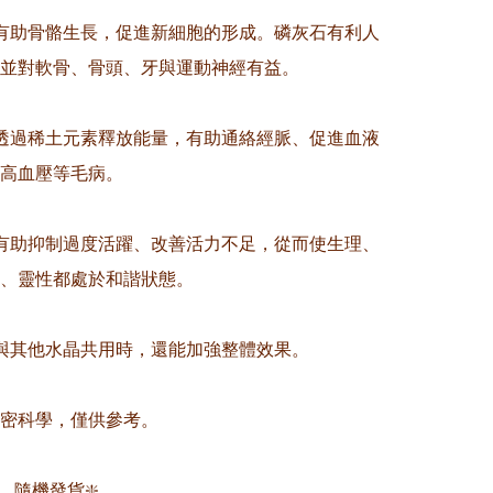
有助骨骼生長，促進新細胞的形成。磷灰石有利人
並對軟骨、骨頭、牙與運動神經有益。

透過稀土元素釋放能量，有助通絡經脈、促進血液
高血壓等毛病。

有助抑制過度活躍、改善活力不足，從而使生理、
、靈性都處於和諧狀態。

與其他水晶共用時，還能加強整體效果。

精密科學，僅供參考。

，隨機發貨❇️
