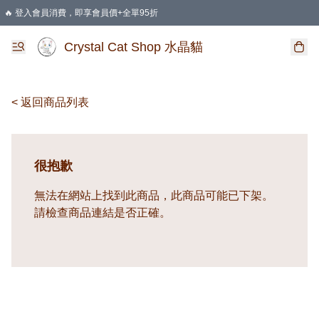
🔥 登入會員消費，即享會員價+全單95折
🛍️ 購物滿HKD 400 即享免運費優惠
Crystal Cat Shop 水晶貓
< 返回商品列表
很抱歉
無法在網站上找到此商品，此商品可能已下架。
請檢查商品連結是否正確。