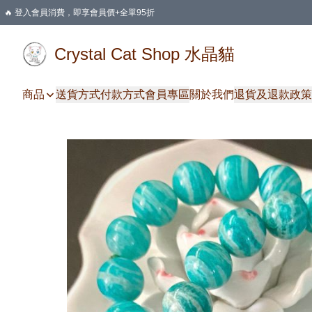
🔥 登入會員消費，即享會員價+全單95折
🛍️ 購物滿HKD 400 即享免運費優惠
Crystal Cat Shop 水晶貓
商品
送貨方式
付款方式
會員專區
關於我們
退貨及退款政策