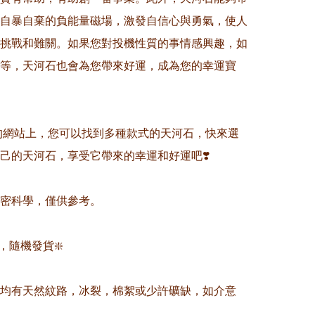
自暴自棄的負能量磁場，激發自信心與勇氣，使人
挑戰和難關。如果您對投機性質的事情感興趣，如
等，天河石也會為您帶來好運，成為您的幸運寶
們的網站上，您可以找到多種款式的天河石，快來選
己的天河石，享受它帶來的幸運和好運吧❣️

精密科學，僅供參考。

，隨機發貨❇️

晶均有天然紋路，冰裂，棉絮或少許礦缺，如介意
。
