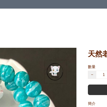
天然
數量
−
簡介