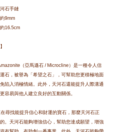
河石手鏈

9mm

6.5cm

】

Amazonite（亞馬遜石 / Microcline）是一種令人信
運石，被譽為「希望之石」，可幫助您更積極地面
免陷入消極情緒。此外，天河石還能提升人際溝通
更容易與他人建立良好的互動關係。

正在尋找能提升信心和財運的寶石，那麼天河石正
的。天河石能夠增強信心，幫助您達成願望，增強
資有幫助，有助創一番事業。此外，天河石能夠帶