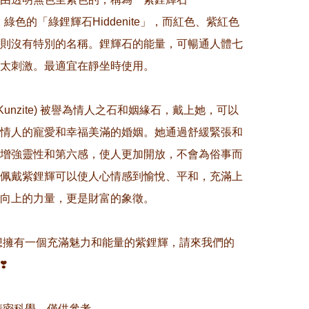
e」、綠色的「綠鋰輝石Hiddenite」，而紅色、紫紅色
則沒有特別的名稱。鋰輝石的能量，可暢通人體七
太刺激。最適宜在靜坐時使用。

(Kunzite) 被譽為情人之石和姻緣石，戴上她，可以
情人的寵愛和幸福美滿的婚姻。她通過舒緩緊張和
增強靈性和第六感，使人更加開放，不會為俗事而
佩戴紫鋰輝可以使人心情感到愉悅、平和，充滿上
向上的力量，更是財富的象徵。

您想擁有一個充滿魅力和能量的紫鋰輝，請來我們的


非精密科學，僅供參考。
