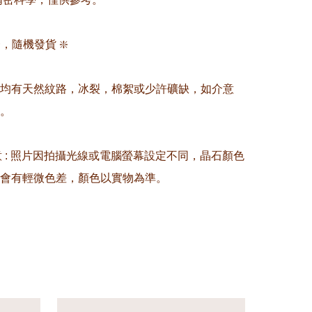
，隨機發貨 ❇️

晶均有天然紋路，冰裂，棉絮或少許礦缺，如介意
。

留意 : 照片因拍攝光線或電腦螢幕設定不同，晶石顏色
會有輕微色差，顏色以實物為準。