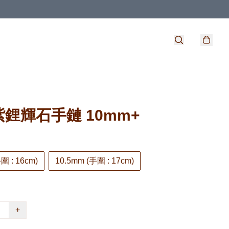
鋰輝石手鏈 10mm+
圍 : 16cm)
10.5mm (手圍 : 17cm)
+