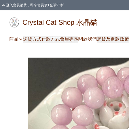
🔥 登入會員消費，即享會員價+全單95折
🛍️ 購物滿HKD 400 即享免運費優惠
Crystal Cat Shop 水晶貓
商品
送貨方式
付款方式
會員專區
關於我們
退貨及退款政策