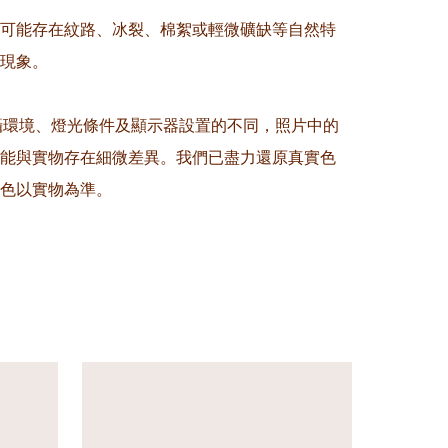
晶可能存在紋路、冰裂、棉絮或輕微礦缺等自然特
現象。

拍攝環境、燈光條件及顯示器設置的不同，照片中的
能與實物存在細微差異。我們已盡力還原真實色
色以實物為準。