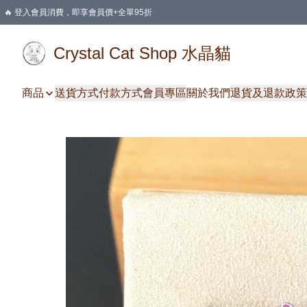
🔥 登入會員消費，即享會員價+全單95折
🛍️ 購物滿HKD 400 即享免運費優惠
Crystal Cat Shop 水晶貓
商品
送貨方式
付款方式
會員專區
關於我們
退貨及退款政策