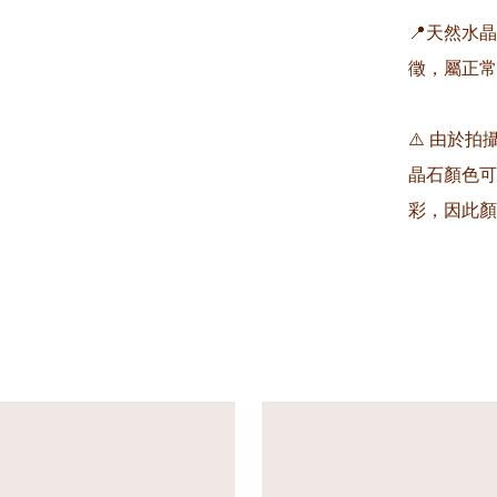
📍天然水
徵，屬正常
⚠️ 由於
晶石顏色可
彩，因此顏