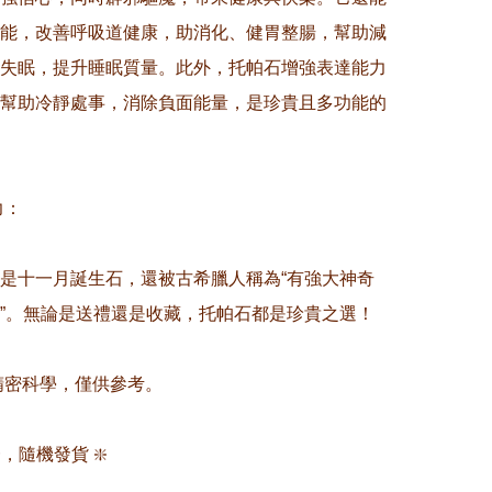
能，改善呼吸道健康，助消化、健胃整腸，幫助減
失眠，提升睡眠質量。此外，托帕石增強表達能力
幫助冷靜處事，消除負面能量，是珍貴且多功能的
  

是十一月誕生石，還被古希臘人稱為“有強大神奇
”。無論是送禮還是收藏，托帕石都是珍貴之選！  

非精密科學，僅供參考。

，隨機發貨 ❇️
